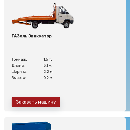
ГАЗель Эвакуатор
Тоннаж:
1.5 т.
Длина:
5.1 м.
Ширина:
2.2 м.
Высота:
0.9 м.
Заказать машину