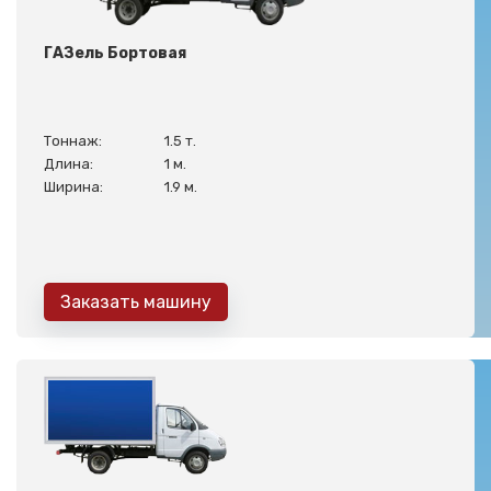
ГАЗель Бортовая
Тоннаж:
1.5 т.
Длина:
1 м.
Ширина:
1.9 м.
Заказать машину