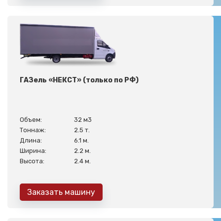
ГАЗель «НЕКСТ» (только по РФ)
Объем:
32 м3
Тоннаж:
2.5 т.
Длина:
6.1 м.
Ширина:
2.2 м.
Высота:
2.4 м.
Заказать машину