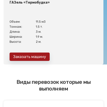
ГАЗель «Термобудка»
Объем:
11.5 м3
Тоннаж:
1.5 т.
Длина:
3 м.
Ширина:
1.9 м.
Высота:
2 м.
Заказать машину
Виды перевозок которые мы
выполняем