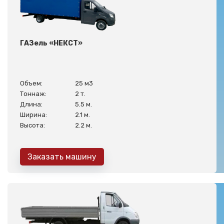
ГАЗель «НЕКСТ»
Объем:
25 м3
Тоннаж:
2 т.
Длина:
5.5 м.
Ширина:
2.1 м.
Высота:
2.2 м.
Заказать машину