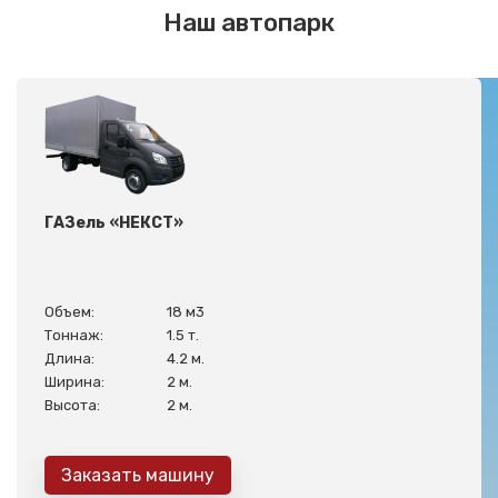
Наш автопарк
ГАЗель «НЕКСТ»
Объем:
18 м3
Тоннаж:
1.5 т.
Длина:
4.2 м.
Ширина:
2 м.
Высота:
2 м.
Заказать машину