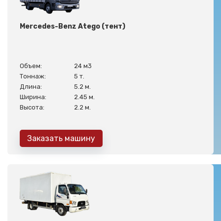
Mercedes-Benz Atego (тент)
Объем:
24 м3
Тоннаж:
5 т.
Длина:
5.2 м.
Ширина:
2.45 м.
Высота:
2.2 м.
Заказать машину