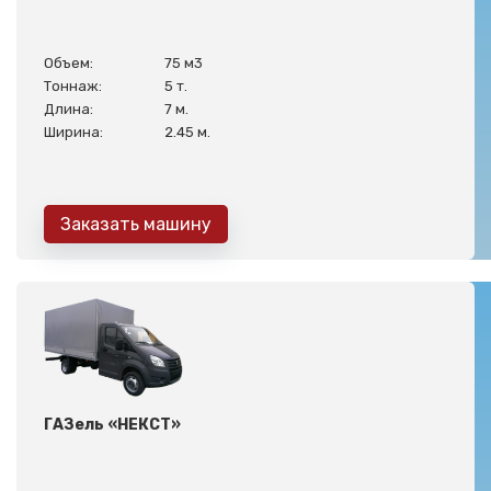
Объем:
75 м3
Тоннаж:
5 т.
Длина:
7 м.
Ширина:
2.45 м.
Заказать машину
ГАЗель «НЕКСТ»