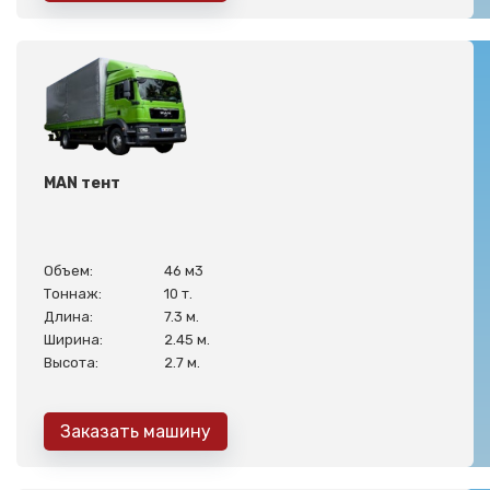
MAN тент
Объем:
46 м3
Тоннаж:
10 т.
Длина:
7.3 м.
Ширина:
2.45 м.
Высота:
2.7 м.
Заказать машину