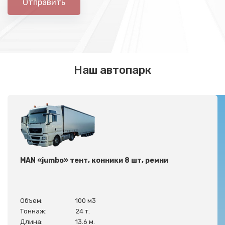
Отправить
Наш автопарк
MAN «jumbo» тент, конники 8 шт, ремни
Объем:
100 м3
Тоннаж:
24 т.
Длина:
13.6 м.