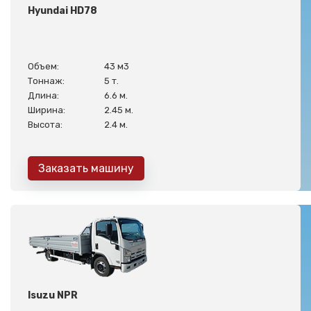
Hyundai HD78
Объем:
43 м3
Тоннаж:
5 т.
Длина:
6.6 м.
Ширина:
2.45 м.
Высота:
2.4 м.
Заказать машину
Isuzu NPR