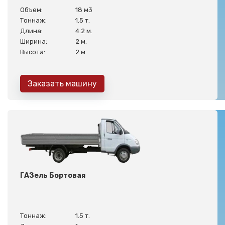
Объем:
18 м3
Тоннаж:
1.5 т.
Длина:
4.2 м.
Ширина:
2 м.
Высота:
2 м.
Заказать машину
ГАЗель Бортовая
Тоннаж:
1.5 т.