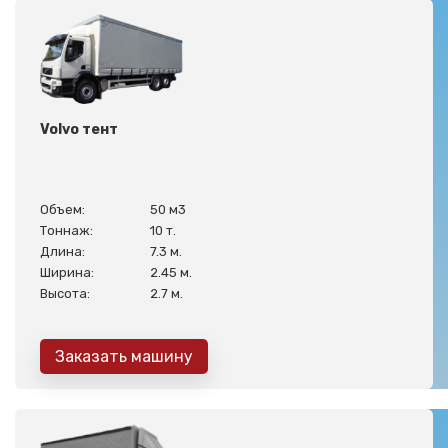
Volvo тент
Объем:
50 м3
Тоннаж:
10 т.
Длина:
7.3 м.
Ширина:
2.45 м.
Высота:
2.7 м.
Заказать машину