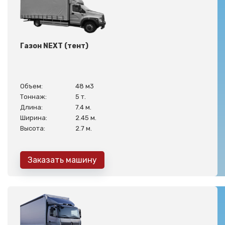
Газон NEXT (тент)
Объем:
48 м3
Тоннаж:
5 т.
Длина:
7.4 м.
Ширина:
2.45 м.
Высота:
2.7 м.
Заказать машину