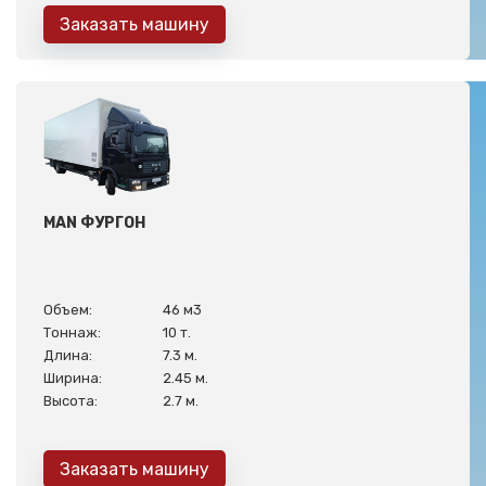
Заказать машину
MAN ФУРГОН
Объем:
46 м3
Тоннаж:
10 т.
Длина:
7.3 м.
Ширина:
2.45 м.
Высота:
2.7 м.
Заказать машину