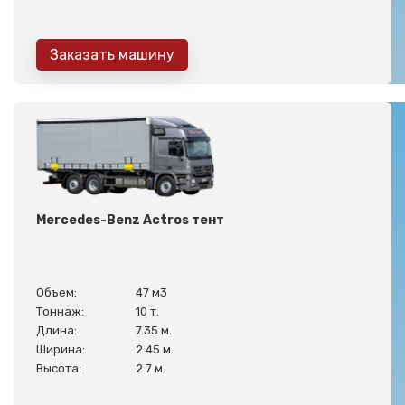
Заказать машину
Mercedes-Benz Actros тент
Объем:
47 м3
Тоннаж:
10 т.
Длина:
7.35 м.
Ширина:
2.45 м.
Высота:
2.7 м.